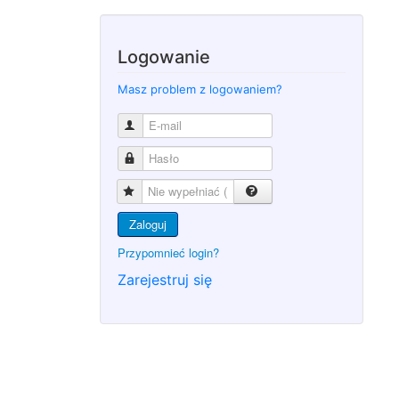
Logowanie
Masz problem z logowaniem?
Zaloguj
Przypomnieć login?
Zarejestruj się