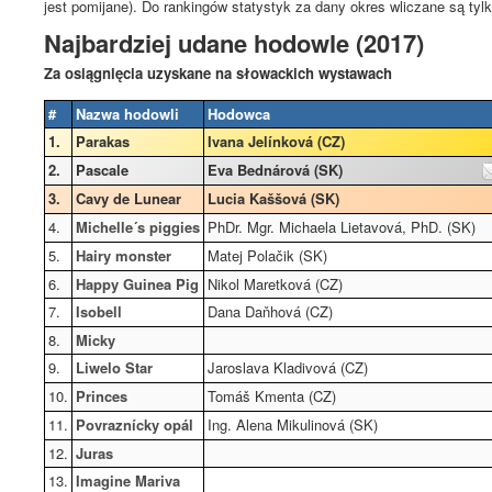
jest pomijane). Do rankingów statystyk za dany okres wliczane są tyl
Najbardziej udane hodowle (2017)
Za osiągnięcia uzyskane na słowackich wystawach
#
Nazwa hodowli
Hodowca
1.
Parakas
Ivana Jelínková (CZ)
2.
Pascale
Eva Bednárová (SK)
3.
Cavy de Lunear
Lucia Kaššová (SK)
4.
Michelle´s piggies
PhDr. Mgr. Michaela Lietavová, PhD. (SK)
5.
Hairy monster
Matej Polačik (SK)
6.
Happy Guinea Pig
Nikol Maretková (CZ)
7.
Isobell
Dana Daňhová (CZ)
8.
Micky
9.
Liwelo Star
Jaroslava Kladivová (CZ)
10.
Princes
Tomáš Kmenta (CZ)
11.
Povraznícky opál
Ing. Alena Mikulinová (SK)
12.
Juras
13.
Imagine Mariva