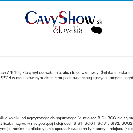
ach A/B/EE, którą wyhodowała, niezależnie od wystawcy. Świnka morska m
 SZCH w monitorowanym okresie na podstawie następujących kategorii nagró
dług wyniku od najwyższego do najniższego (2. miejsce BIS i BOG nie są br
st liczba nagród w następującej kolejności: BIS1, BOG1, BOB1, BIS2, BOG2
trzymuje, remisy są alfabetycznie uporządkowane na tym samym miejscu (kole