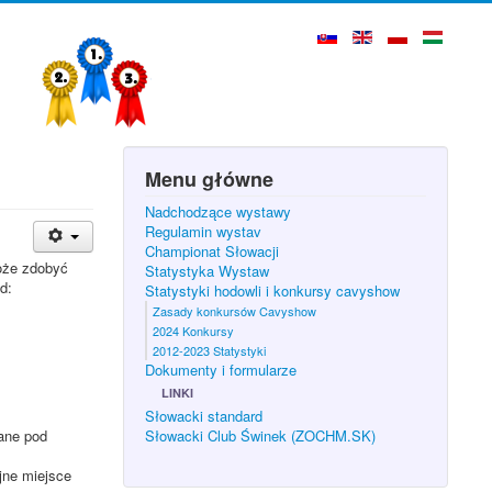
Menu główne
Nadchodzące wystawy
Regulamin wystav
Championat Słowacji
oże zdobyć
Statystyka Wystaw
d:
Statystyki hodowli i konkursy cavyshow
Zasady konkursów Cavyshow
2024 Konkursy
2012-2023 Statystyki
Dokumenty i formularze
LINKI
Słowacki standard
ane pod
Słowacki Club Świnek (ZOCHM.SK)
jne miejsce