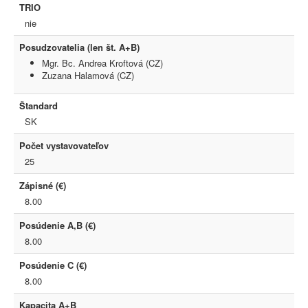
TRIO
nie
Posudzovatelia (len št. A+B)
Mgr. Bc. Andrea Kroftová (CZ)
Zuzana Halamová (CZ)
Štandard
SK
Počet vystavovateľov
25
Zápisné (€)
8.00
Posúdenie A,B (€)
8.00
Posúdenie C (€)
8.00
Kapacita A+B