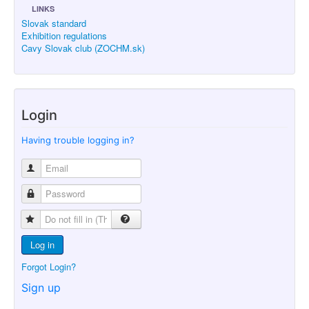
LINKS
Slovak standard
Exhibition regulations
Cavy Slovak club (ZOCHM.sk)
Login
Having trouble logging in?
Log in
Forgot Login?
Sign up