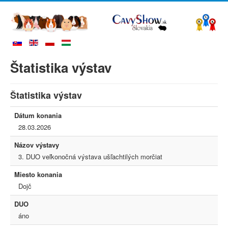
Štatistika výstav
Štatistika výstav
Dátum konania
28.03.2026
Názov výstavy
3. DUO veľkonočná výstava ušľachtilých morčiat
Miesto konania
Dojč
DUO
áno