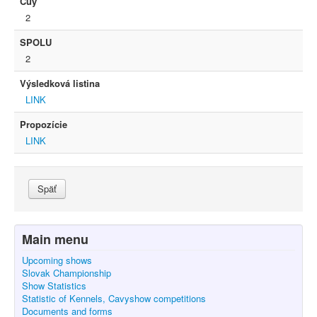
Cuy
2
SPOLU
2
Výsledková listina
LINK
Propozície
LINK
Späť
Main menu
Upcoming shows
Slovak Championship
Show Statistics
Statistic of Kennels, Cavyshow competitions
Documents and forms