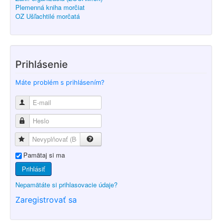
Plemenná kniha morčiat
OZ Ušľachtilé morčatá
Prihlásenie
Máte problém s prihlásením?
Pamätaj si ma
Prihlásiť
Nepamätáte si prihlasovacie údaje?
Zaregistrovať sa