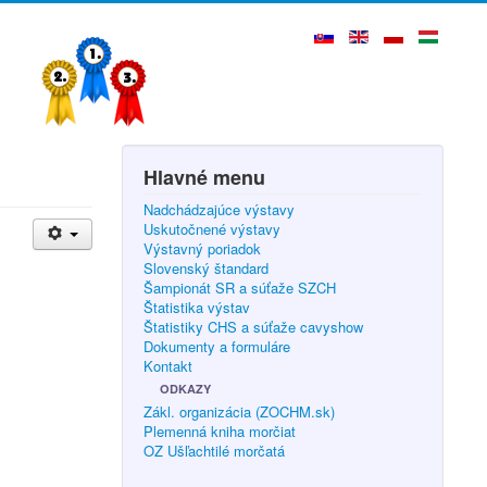
Hlavné menu
Nadchádzajúce výstavy
Uskutočnené výstavy
Výstavný poriadok
Slovenský štandard
Šampionát SR a súťaže SZCH
Štatistika výstav
Štatistiky CHS a súťaže cavyshow
Dokumenty a formuláre
Kontakt
ODKAZY
Zákl. organizácia (ZOCHM.sk)
Plemenná kniha morčiat
OZ Ušľachtilé morčatá