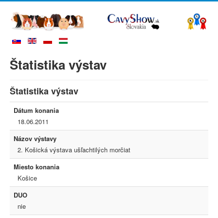
Štatistika výstav
Štatistika výstav
Dátum konania
18.06.2011
Názov výstavy
2. Košická výstava ušľachtilých morčiat
Miesto konania
Košice
DUO
nie