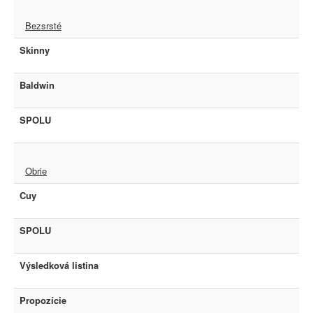
Bezsrsté
Skinny
Baldwin
SPOLU
Obrie
Cuy
SPOLU
Výsledková listina
Propozície