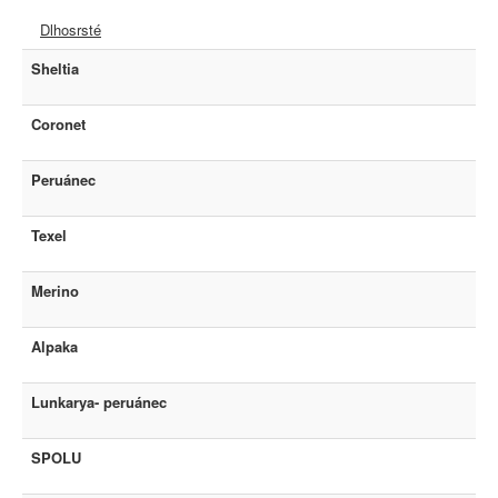
Dlhosrsté
Sheltia
Coronet
Peruánec
Texel
Merino
Alpaka
Lunkarya- peruánec
SPOLU