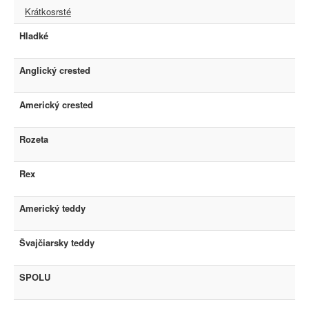
Krátkosrsté
Hladké
Anglický crested
Americký crested
Rozeta
Rex
Americký teddy
Švajčiarsky teddy
SPOLU