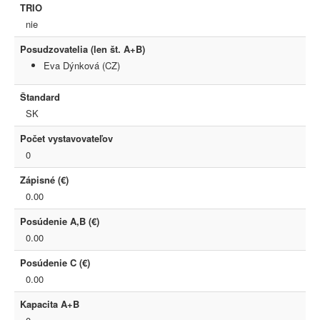
TRIO
nie
Posudzovatelia (len št. A+B)
Eva Dýnková (CZ)
Štandard
SK
Počet vystavovateľov
0
Zápisné (€)
0.00
Posúdenie A,B (€)
0.00
Posúdenie C (€)
0.00
Kapacita A+B