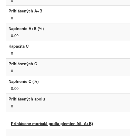
0
Prihlásených A+B
0
Naplnenie A+B (%)
0.00
Kapacita C
0
Prihlásených C
0
Naplnenie C (%)
0.00
Prihlásených spolu
0
Prihlásené morčatá podľa plemien (št. A+B)