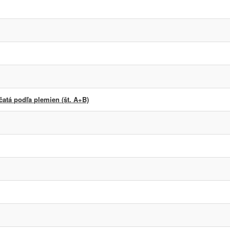
atá podľa plemien (št. A+B)