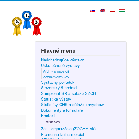
Hlavné menu
Nadchádzajúce výstavy
Uskutočnené výstavy
Archív propozícií
Zoznam dlžníkov
Výstavný poriadok
Slovenský štandard
Šampionát SR a súťaže SZCH
Štatistika výstav
Štatistiky CHS a súťaže cavyshow
Dokumenty a formuláre
Kontakt
ODKAZY
Zákl. organizácia (ZOCHM.sk)
Plemenná kniha morčiat