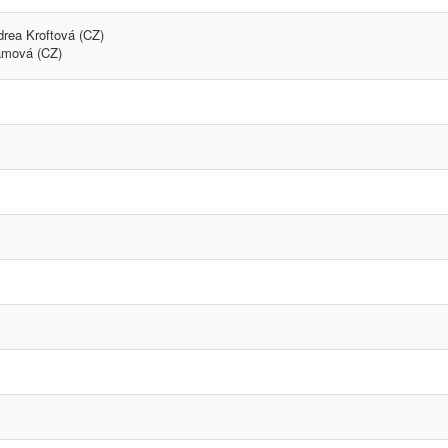
drea Kroftová (CZ)
amová (CZ)