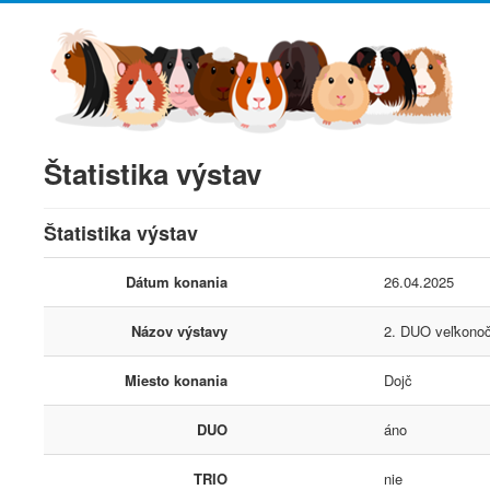
Štatistika výstav
Štatistika výstav
Dátum konania
26.04.2025
Názov výstavy
2. DUO veľkonoč
Miesto konania
Dojč
DUO
áno
TRIO
nie