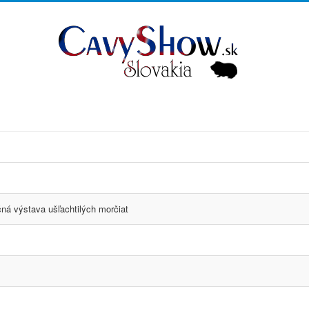
ná výstava ušľachtilých morčiat